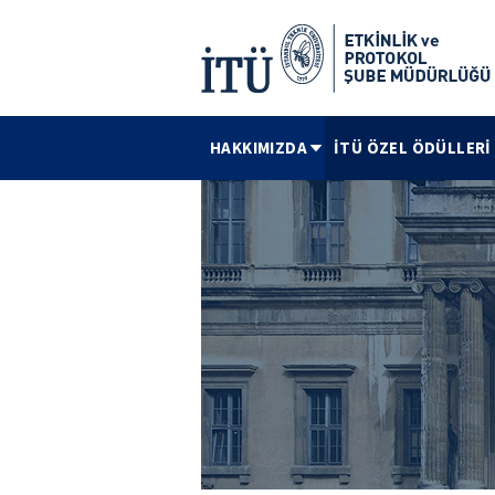
HAKKIMIZDA
İTÜ ÖZEL ÖDÜLLERİ