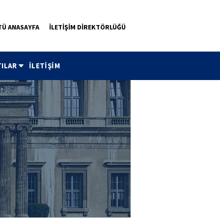
TÜ ANASAYFA
İLETİŞİM DİREKTÖRLÜĞÜ
ILAR
İLETİŞİM