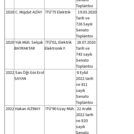
Toplantısı
2020
C. Müjdat ALTAY
İTÜ'75 Elektrik
19.03.2020
Tarih ve
726 Sayılı
Senato
Toplantısı
2020
Yük.Müh. Selçuk
İTÜ'02, Elektrik
28.07.2020
BAYRAKTAR
Elektronik F.
Tarih ve
743 sayılı
Senato
Toplantısı
2022
San.Öğr.Gör.Erol
8 Eylül
SAYAN
2022 tarih
ve 811
sayılı
Senato
Toplantısı
2022
Hakan ALTINAY
İTÜ'90 Uzay Müh.
22 Aralık
2022 tarih
ve 820
sayılı
Senato