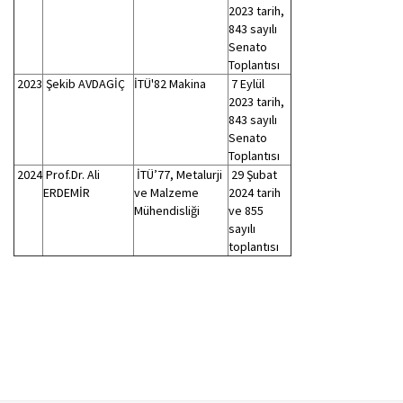
2023 tarih,
843 sayılı
Senato
Toplantısı
2023
Şekib AVDAGİÇ
İTÜ'82 Makina
7 Eylül
2023 tarih,
843 sayılı
Senato
Toplantısı
2024
Prof.Dr. Ali
İTÜ’77, Metalurji
29 Şubat
ERDEMİR
ve Malzeme
2024 tarih
Mühendisliği
ve 855
sayılı
toplantısı