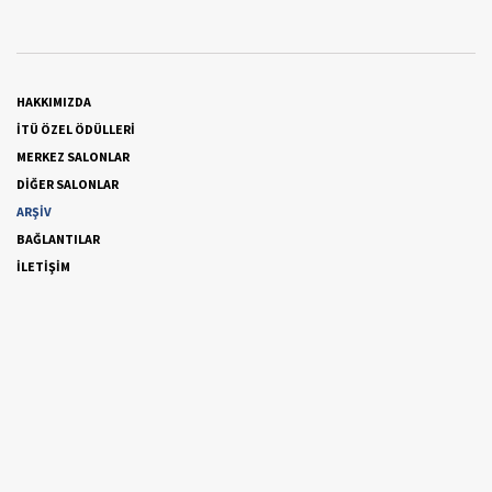
HAKKIMIZDA
İTÜ ÖZEL ÖDÜLLERİ
MERKEZ SALONLAR
DİĞER SALONLAR
ARŞİV
BAĞLANTILAR
İLETİŞİM