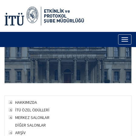
Toggl
naviga
HAKKIMIZDA
İTÜ ÖZEL ÖDÜLLERİ
MERKEZ SALONLAR
DİĞER SALONLAR
ARŞİV