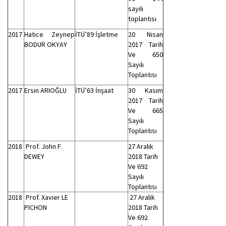
sayılı
toplantısı
2017
Hatice Zeynep
İTÜ’89 İşletme
20 Nisan
BODUR OKYAY
2017 Tarih
Ve 650
Sayılı
Toplantısı
2017
Ersin ARIOĞLU
İTÜ’63 İnşaat
30 Kasım
2017 Tarih
Ve 665
Sayılı
Toplantısı
2018
Prof. John F.
27 Aralık
DEWEY
2018 Tarih
Ve 692
Sayılı
Toplantısı
2018
Prof. Xavier LE
27 Aralık
PICHON
2018 Tarih
Ve 692