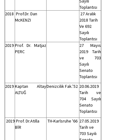
Sayılı
Toplantısı
2018
Prof.Dr. Dan
27 Aralık
McKENZI
2018 Tarih
Ve 692
Sayılı
Toplantısı
2019
Prof. Dr. Matjaz
27 Mayıs
PERC
2019 Tarih
ve 703
Sayılı
Senato
Toplantısı
2019
Kaptan Altay
Denizcilik Fak.’52
20.06.2019
ALTUĞ
Tarih ve
704 Sayılı
Senato
Toplantısı
2019
Prof. Dr.Atilla
TH-Karlsruhe '66
27.05.2019
BİR
Tarih ve
703 Sayılı
Senato