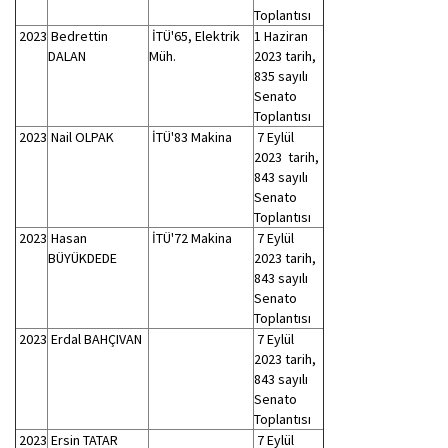
Toplantısı
2023
Bedrettin
İTÜ'65, Elektrik
1 Haziran
DALAN
Müh.
2023 tarih,
835 sayılı
Senato
Toplantısı
2023
Nail OLPAK
İTÜ'83 Makina
7 Eylül
2023 tarih,
843 sayılı
Senato
Toplantısı
2023
Hasan
İTÜ'72 Makina
7 Eylül
BÜYÜKDEDE
2023 tarih,
843 sayılı
Senato
Toplantısı
2023
Erdal BAHÇIVAN
7 Eylül
2023 tarih,
843 sayılı
Senato
Toplantısı
2023
Ersin TATAR
7 Eylül