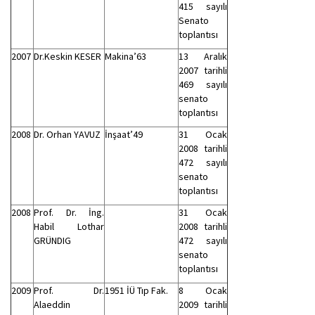
415 sayılı
Senato
toplantısı
2007
Dr.Keskin KESER
Makina’63
13 Aralık
2007 tarihli
469 sayılı
senato
toplantısı
2008
Dr. Orhan YAVUZ
İnşaat’49
31 Ocak
2008 tarihli
472 sayılı
senato
toplantısı
2008
Prof. Dr. İng.
31 Ocak
Habil Lothar
2008 tarihli
GRÜNDIG
472 sayılı
senato
toplantısı
2009
Prof. Dr.
1951 İÜ Tıp Fak.
8 Ocak
Alaeddin
2009 tarihli